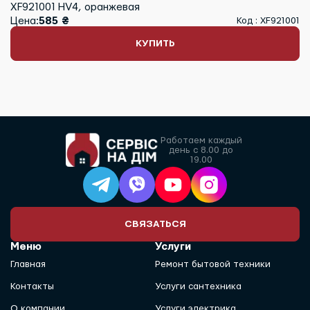
XF921001 HV4, оранжевая
Цена:
585 ₴
Код : XF921001
КУПИТЬ
Работаем каждый
день с 8.00 до
19.00
СВЯЗАТЬСЯ
Меню
Услуги
Главная
Ремонт бытовой техники
Контакты
Услуги сантехника
О компании
Услуги электрика