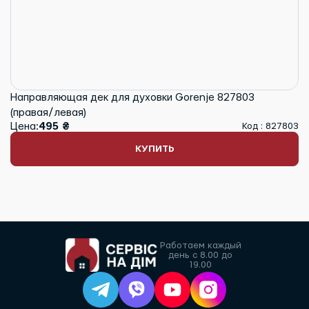
Направляющая дек для духовки Gorenje 827803
(правая/левая)
Цена:
495 ₴
Код : 827803
КУПИТЬ
Работаем каждый
день с 8.00 до
19.00