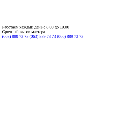
Работаем каждый день с 8.00 до 19.00
Срочный вызов мастера
(068) 889 73 73
(063) 889 73 73
(066) 889 73 73