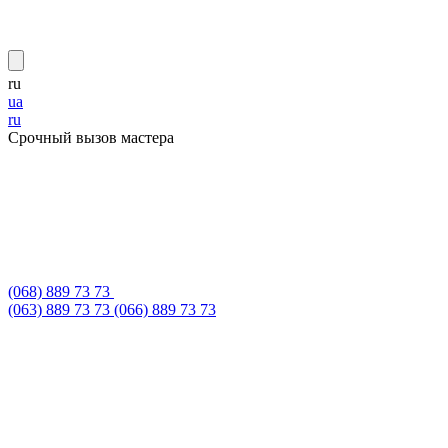
ru
ua
ru
Срочный вызов мастера
(068) 889 73 73
(063) 889 73 73
(066) 889 73 73