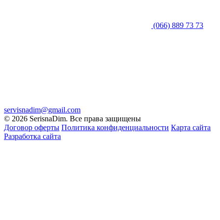
(066) 889 73 73
servisnadim@gmail.com
© 2026 SerisnaDim. Все права защищены
Договор оферты
Политика конфиденциальности
Карта сайта
Разработка сайта