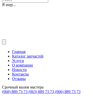
Я ищу...
Главная
Каталог запчастей
Услуги
О компании
Новости
Контакты
Отзывы
Срочный вызов мастера
(068) 889 73 73
(063) 889 73 73
(066) 889 73 73