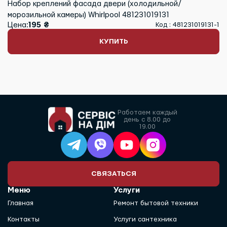
Набор креплений фасада двери (холодильной/
морозильной камеры) Whirlpool 481231019131
Цена:
195 ₴
Код : 481231019131-1
КУПИТЬ
Работаем каждый
день с 8.00 до
19.00
СВЯЗАТЬСЯ
Меню
Услуги
Главная
Ремонт бытовой техники
Контакты
Услуги сантехника