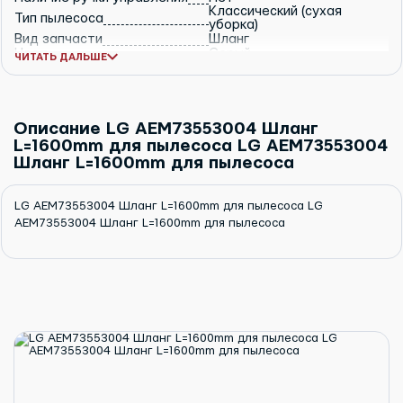
Классический (сухая
Тип пылесоса
уборка)
Вид запчасти
Шланг
Цвет
Серый
ЧИТАТЬ ДАЛЬШЕ
Описание LG AEM73553004 Шланг
L=1600mm для пылесоса LG AEM73553004
Шланг L=1600mm для пылесоса
LG AEM73553004 Шланг L=1600mm для пылесоса LG
AEM73553004 Шланг L=1600mm для пылесоса