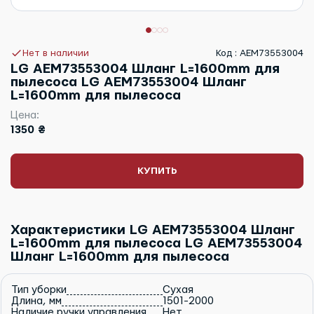
Нет в наличии
Код : AEM73553004
LG AEM73553004 Шланг L=1600mm для
пылесоса LG AEM73553004 Шланг
L=1600mm для пылесоса
Цена:
1350 ₴
КУПИТЬ
Характеристики LG AEM73553004 Шланг
L=1600mm для пылесоса LG AEM73553004
Шланг L=1600mm для пылесоса
Тип уборки
Сухая
Длина, мм
1501-2000
Наличие ручки управления
Нет