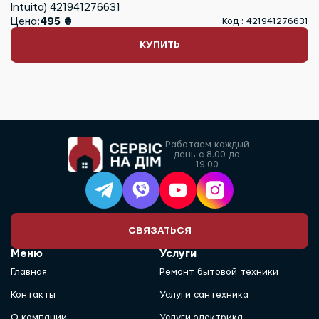
Intuita) 421941276631
Цена:
495 ₴
Код : 421941276631
КУПИТЬ
Работаем каждый
день с 8.00 до
19.00
СВЯЗАТЬСЯ
Меню
Услуги
Главная
Ремонт бытовой техники
Контакты
Услуги сантехника
О компании
Услуги электрика