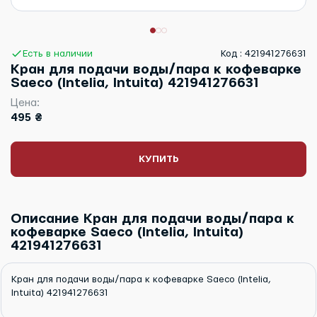
Есть в наличии
Код : 421941276631
Кран для подачи воды/пара к кофеварке
Saeco (Intelia, Intuita) 421941276631
Цена:
495 ₴
КУПИТЬ
Описание Кран для подачи воды/пара к
кофеварке Saeco (Intelia, Intuita)
421941276631
Кран для подачи воды/пара к кофеварке Saeco (Intelia,
Intuita) 421941276631