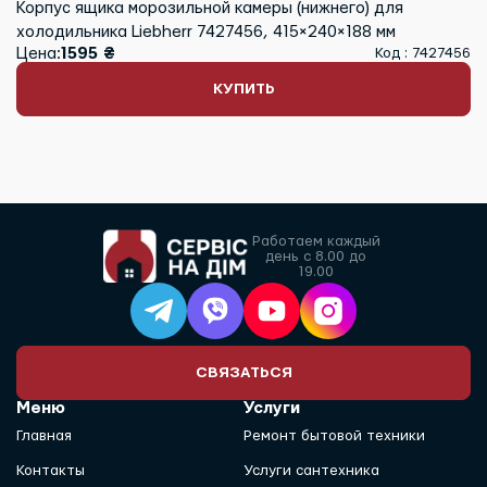
Корпус ящика морозильной камеры (нижнего) для
холодильника Liebherr 7427456, 415×240×188 мм
Цена:
1595 ₴
Код : 7427456
КУПИТЬ
Работаем каждый
день с 8.00 до
19.00
СВЯЗАТЬСЯ
Меню
Услуги
Главная
Ремонт бытовой техники
Контакты
Услуги сантехника