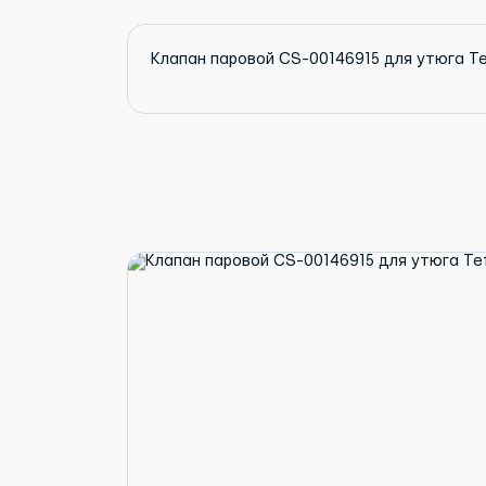
Клапан паровой CS-00146915 для утюга Te