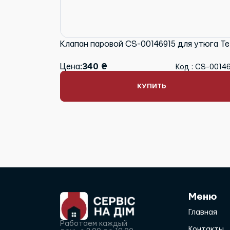
Клапан паровой CS-00146915 для утюга Te
Цена:
340 ₴
Код : CS-0014
КУПИТЬ
Меню
Главная
Работаем каждый
Контакты