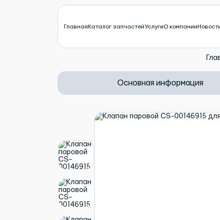
Главная
Каталог запчастей
Услуги
О компании
Новост
Гла
Основная информация