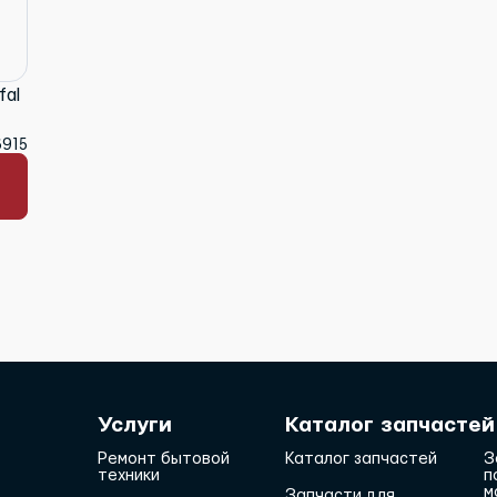
fal
6915
Услуги
Каталог запчастей
Ремонт бытовой
Каталог запчастей
З
техники
п
м
Запчасти для