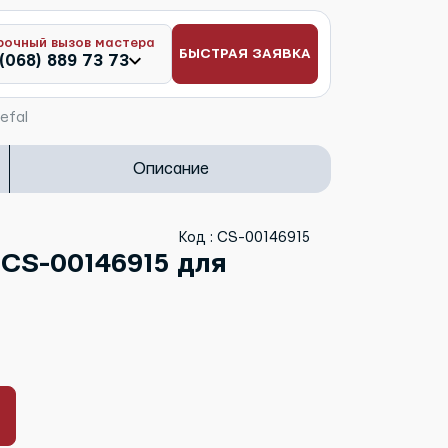
рочный вызов мастера
БЫСТРАЯ ЗАЯВКА
(068) 889 73 73
efal
Описание
Код : CS-00146915
CS-00146915 для