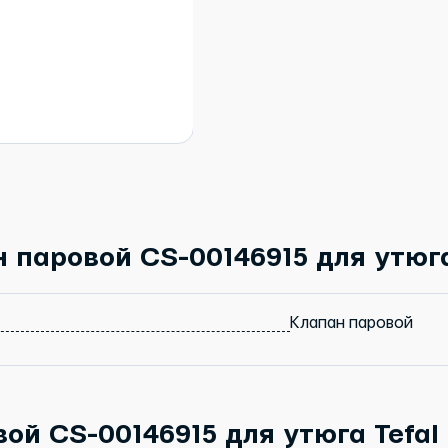
 паровой CS-00146915 для утюга
Клапан паровой
ой CS-00146915 для утюга Tefal