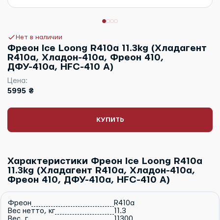
Нет в наличии
Фреон Ice Loong R410a 11.3kg (Хладагент
R410a, Хладон-410a, Фреон 410,
ДФУ-410a, HFC-410 А)
Цена:
5995 ₴
КУПИТЬ
Характеристики Фреон Ice Loong R410a
11.3kg (Хладагент R410a, Хладон-410a,
Фреон 410, ДФУ-410a, HFC-410 А)
Фреон
R410a
Вес нетто, кг
11.3
Вес, г
11300