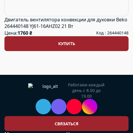
Двигатель вентилятора конвекции для духовки Beko
264440148 YJ61-16AHZ02 21 Вт
Цена:
1760 ₴
Код : 264440148
КУПИТЬ
Работаем каждый
день с 8.00 до
19.00
СВЯЗАТЬСЯ