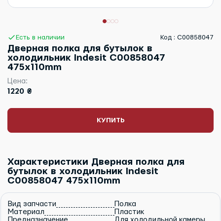
Есть в наличии
Код : C00858047
Дверная полка для бутылок в
холодильник Indesit C00858047
475x110mm
Цена:
1220 ₴
КУПИТЬ
Характеристики Дверная полка для
бутылок в холодильник Indesit
C00858047 475x110mm
Вид запчасти
Полка
Материал
Пластик
Предназначение
Для холодильной камеры