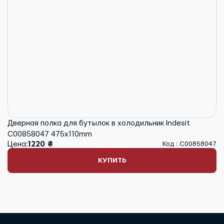
Дверная полка для бутылок в холодильник Indesit
C00858047 475x110mm
Цена:
1220 ₴
Код : C00858047
КУПИТЬ