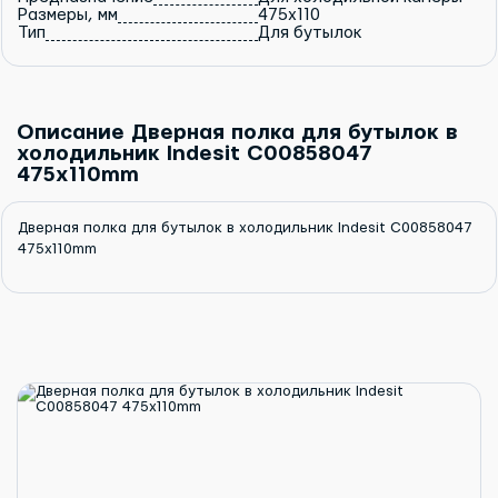
Размеры, мм
475x110
Тип
Для бутылок
Описание Дверная полка для бутылок в
холодильник Indesit C00858047
475x110mm
Дверная полка для бутылок в холодильник Indesit C00858047
475x110mm