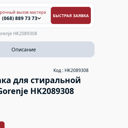
рочный вызов мастера
БЫСТРАЯ ЗАЯВКА
(068) 889 73 73
orenje HK2089308
Описание
Код : HK2089308
ка для стиральной
orenje HK2089308