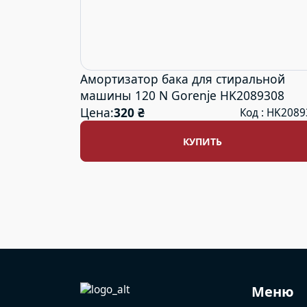
Амортизатор бака для стиральной
машины 120 N Gorenje HK2089308
Цена:
320 ₴
Код : HK208
КУПИТЬ
Меню