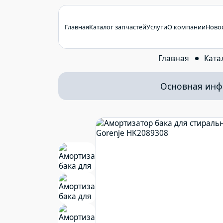
Главная
Каталог запчастей
Услуги
О компании
Ново
Главная
Ката
Основная ин