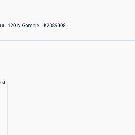
ны 120 N Gorenje HK2089308