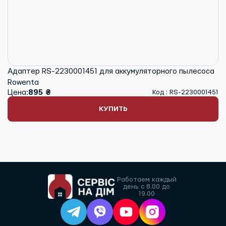
Адаптер RS-2230001451 для аккумуляторного пылесоса
Rowenta
Цена:
895 ₴
Код : RS-2230001451
КУПИТЬ
Работаем каждый
день с 8.00 до
19.00