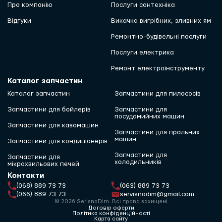
Про компанію
Послуги сантехніка
Відгуки
Викачка вигрібних, зливних ям
Ремонтно-будівельні послуги
Послуги електрика
Ремонт електроінструменту
Каталог запчастин
Каталог запчастин
Запчастини для пилососів
Запчастини для бойлерів
Запчастини для
посудомийних машин
Запчастини для кавомашин
Запчастини для пральних
машин
Запчастини для кондиціонерів
Запчастини для
Запчастини для
холодильників
мікрохвильових печей
Контакти
(068) 889 73 73
(063) 889 73 73
(066) 889 73 73
servisnadim@gmail.com
© 2026 SerisnaDim. Всі права захищені
Договір оферти
Політика конфіденційності
Карта сайту